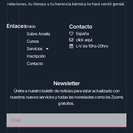
relaciones, tu tiempo y tu herencia kármica te hará sentir genial.
Enlaces
Contacto
Inicio
España
Sobre Amelia
click aquí
Cursos
L-V de 10hs-20hrs
Servicios
Inscripción
Contacto
Newsletter
Únete a nuestro boletín de noticias para estar actualizado con
nuestros nuevos servicios y todas las novedades como los Zooms
gratuitos.
Email