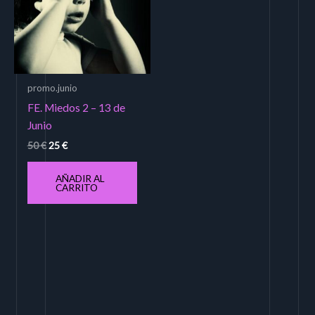
promo.junio
FE. Miedos 2 – 13 de
Junio
50
€
25
€
AÑADIR AL
CARRITO