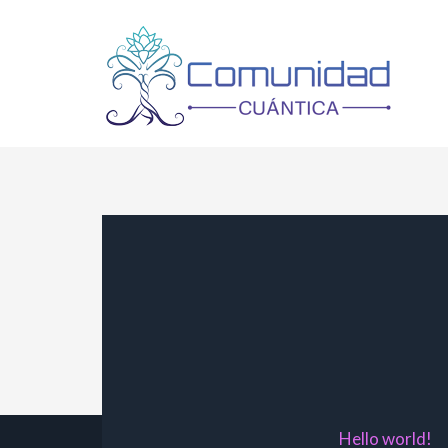
Ir
al
contenido
Hello world!