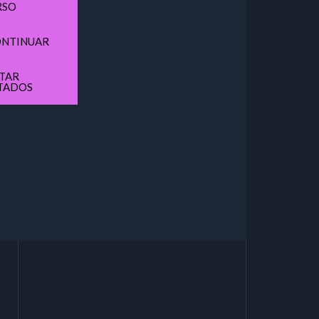
RSO
NTINUAR
ITAR
TADOS