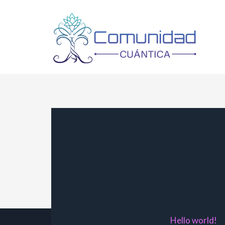
Ir
al
contenido
Hello world!