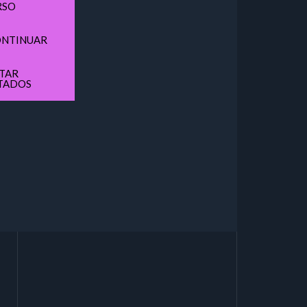
RSO
NTINUAR
ITAR
TADOS