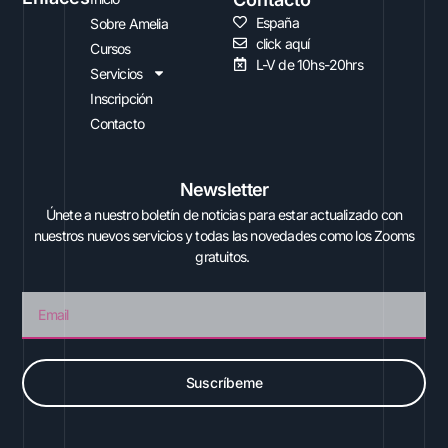
España
Sobre Amelia
click aquí
Cursos
L-V de 10hs-20hrs
Servicios
Inscripción
Contacto
Newsletter
Únete a nuestro boletín de noticias para estar actualizado con
nuestros nuevos servicios y todas las novedades como los Zooms
gratuitos.
Email
Suscríbeme