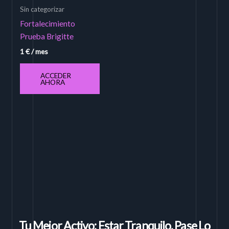
Sin categorizar
Fortalecimiento
Prueba Brigitte
1
€
/ mes
ACCEDER
AHORA
Tu Mejor Activo: Estar Tranquilo, Pase Lo