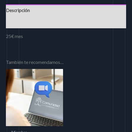
Descripción
Valoraciones (0)
25€ mes
También te recomendamos…